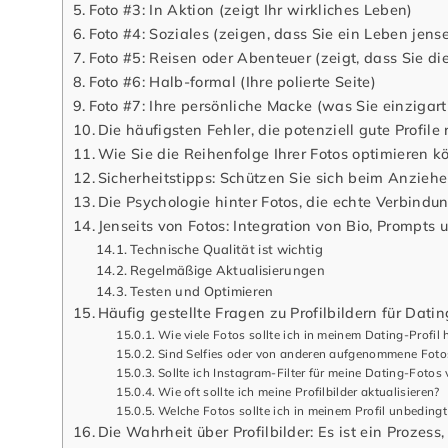
Foto #3: In Aktion (zeigt Ihr wirkliches Leben)
Foto #4: Soziales (zeigen, dass Sie ein Leben jen
Foto #5: Reisen oder Abenteuer (zeigt, dass Sie d
Foto #6: Halb-formal (Ihre polierte Seite)
Foto #7: Ihre persönliche Macke (was Sie einzigar
Die häufigsten Fehler, die potenziell gute Profile 
Wie Sie die Reihenfolge Ihrer Fotos optimieren 
Sicherheitstipps: Schützen Sie sich beim Anziehe
Die Psychologie hinter Fotos, die echte Verbindu
Jenseits von Fotos: Integration von Bio, Prompts 
Technische Qualität ist wichtig
Regelmäßige Aktualisierungen
Testen und Optimieren
Häufig gestellte Fragen zu Profilbildern für Dati
Wie viele Fotos sollte ich in meinem Dating-Profil
Sind Selfies oder von anderen aufgenommene Foto
Sollte ich Instagram-Filter für meine Dating-Foto
Wie oft sollte ich meine Profilbilder aktualisieren?
Welche Fotos sollte ich in meinem Profil unbeding
Die Wahrheit über Profilbilder: Es ist ein Prozess