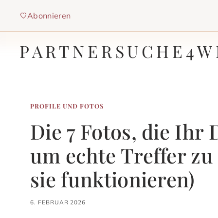
Zum
Abonnieren
Inhalt
springen
PARTNERSUCHE4W
PROFILE UND FOTOS
Die 7 Fotos, die Ihr
um echte Treffer zu
sie funktionieren)
6. FEBRUAR 2026