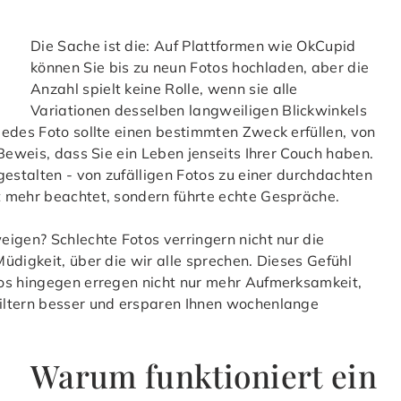
Die Sache ist die: Auf Plattformen wie OkCupid
können Sie bis zu neun Fotos hochladen, aber die
Anzahl spielt keine Rolle, wenn sie alle
Variationen desselben langweiligen Blickwinkels
 Jedes Foto sollte einen bestimmten Zweck erfüllen, von
 Beweis, dass Sie ein Leben jenseits Ihrer Couch haben.
gestalten - von zufälligen Fotos zu einer durchdachten
t mehr beachtet, sondern führte echte Gespräche.
eigen? Schlechte Fotos verringern nicht nur die
üdigkeit, über die wir alle sprechen. Dieses Gefühl
tos hingegen erregen nicht nur mehr Aufmerksamkeit,
iltern besser und ersparen Ihnen wochenlange
Warum funktioniert ein