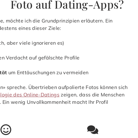
Foto auf Dating-Apps?
e, möchte ich die Grundprinzipien erläutern. Ein
destens eines dieser Ziele:
ch, aber viele ignorieren es)
n Verdacht auf gefälschte Profile
tät
um Enttäuschungen zu vermeiden
n» spreche. Übertrieben aufpolierte Fotos können sich
ologie des Online-Datings
zeigen, dass die Menschen
n. Ein wenig Unvollkommenheit macht Ihr Profil