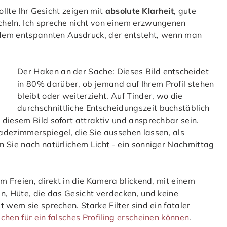
ollte Ihr Gesicht zeigen mit
absolute Klarheit
, gute
cheln. Ich spreche nicht von einem erzwungenen
n dem entspannten Ausdruck, der entsteht, wenn man
Der Haken an der Sache: Dieses Bild entscheidet
in 80% darüber, ob jemand auf Ihrem Profil stehen
bleibt oder weiterzieht. Auf Tinder, wo die
durchschnittliche Entscheidungszeit buchstäblich
diesem Bild sofort attraktiv und ansprechbar sein.
adezimmerspiegel, die Sie aussehen lassen, als
n Sie nach natürlichem Licht - ein sonniger Nachmittag
m Freien, direkt in die Kamera blickend, mit einem
n, Hüte, die das Gesicht verdecken, und keine
 wem sie sprechen. Starke Filter sind ein fataler
chen für ein falsches Profiling erscheinen können
.