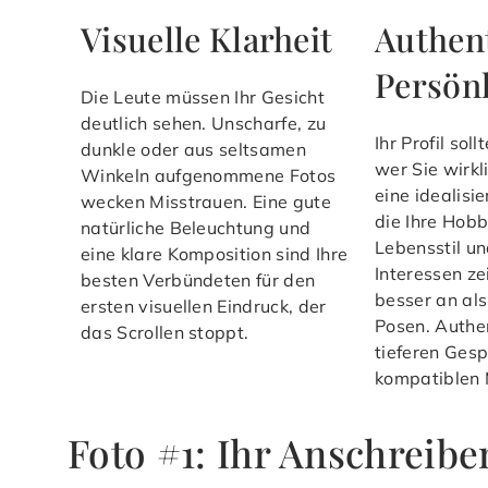
Visuelle Klarheit
Authen
Persönl
Die Leute müssen Ihr Gesicht
deutlich sehen. Unscharfe, zu
Ihr Profil sol
dunkle oder aus seltsamen
wer Sie wirkl
Winkeln aufgenommene Fotos
eine idealisie
wecken Misstrauen. Eine gute
die Ihre Hobb
natürliche Beleuchtung und
Lebensstil un
eine klare Komposition sind Ihre
Interessen z
besten Verbündeten für den
besser an als
ersten visuellen Eindruck, der
Posen. Authen
das Scrollen stoppt.
tieferen Ges
kompatiblen 
Foto #1: Ihr Anschreibe