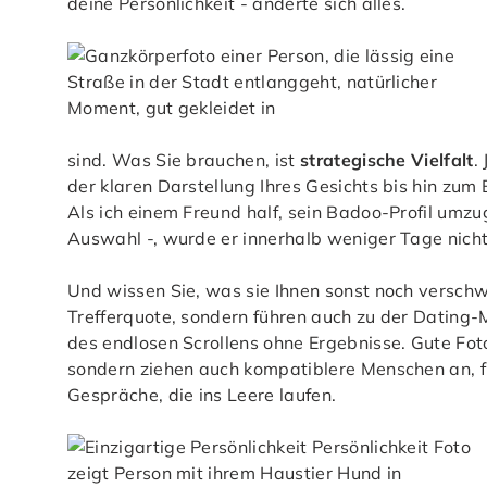
deine Persönlichkeit - änderte sich alles.
sind. Was Sie brauchen, ist
strategische Vielfalt
.
der klaren Darstellung Ihres Gesichts bis hin zum
Als ich einem Freund half, sein Badoo-Profil umzu
Auswahl -, wurde er innerhalb weniger Tage nich
Und wissen Sie, was sie Ihnen sonst noch verschw
Trefferquote, sondern führen auch zu der Dating-M
des endlosen Scrollens ohne Ergebnisse. Gute Fo
sondern ziehen auch kompatiblere Menschen an, f
Gespräche, die ins Leere laufen.