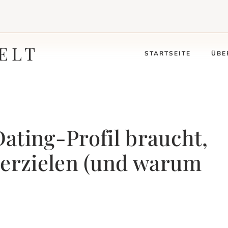
ELT
STARTSEITE
ÜBE
 Dating-Profil braucht,
 erzielen (und warum