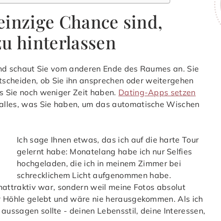
einzige Chance sind,
u hinterlassen
emand schaut Sie vom anderen Ende des Raumes an. Sie
tscheiden, ob Sie ihn ansprechen oder weitergehen
ss Sie noch weniger Zeit haben.
Dating-Apps setzen
d alles, was Sie haben, um das automatische Wischen
Ich sage Ihnen etwas, das ich auf die harte Tour
gelernt habe: Monatelang habe ich nur Selfies
hochgeladen, die ich in meinem Zimmer bei
schrecklichem Licht aufgenommen habe.
 unattraktiv war, sondern weil meine Fotos absolut
ner Höhle gelebt und wäre nie herausgekommen. Als ich
aussagen sollte - deinen Lebensstil, deine Interessen,