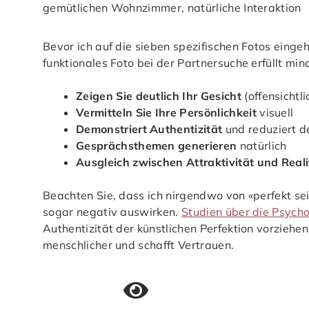
Bevor ich auf die sieben spezifischen Fotos eingeh
funktionales Foto bei der Partnersuche erfüllt min
Zeigen Sie deutlich Ihr Gesicht
(offensichtli
Vermitteln Sie Ihre Persönlichkeit
visuell
Demonstriert Authentizität
und reduziert de
Gesprächsthemen generieren
natürlich
Ausgleich zwischen Attraktivität und Reali
Beachten Sie, dass ich nirgendwo von «perfekt sei
sogar negativ auswirken.
Studien über die Psych
Authentizität der künstlichen Perfektion vorziehe
menschlicher und schafft Vertrauen.