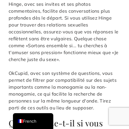
Hinge, avec ses invites et ses photos
commentaires, facilite des conversations plus
profondes dès le départ. Si vous utilisez Hinge
pour trouver des relations sexuelles
occasionnelles, assurez-vous que vos réponses le
reflètent sans être vulgaires. Quelque chose
comme «Sortons ensemble si... tu cherches à
t'amuser sans pression» fonctionne mieux que «Je
cherche juste du sexe».
OkCupid, avec son système de questions, vous
Italian
permet de filtrer par compatibilité sur des sujets
German
importants comme la monogamie ou la non-
Portuguese
monogamie, ce qui facilite la recherche de
personnes sur la même longueur d'onde. Tirez
English
parti de ces outils au lieu de supposer.
Spanish
Que se passe-t-il si vous
French