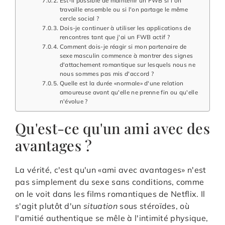
Est-il possible de maintenir un FWB si l'on
travaille ensemble ou si l'on partage le même
cercle social ?
Dois-je continuer à utiliser les applications de
rencontres tant que j'ai un FWB actif ?
Comment dois-je réagir si mon partenaire de
sexe masculin commence à montrer des signes
d'attachement romantique sur lesquels nous ne
nous sommes pas mis d'accord ?
Quelle est la durée «normale» d'une relation
amoureuse avant qu'elle ne prenne fin ou qu'elle
n'évolue ?
Qu'est-ce qu'un ami avec des
avantages ?
La vérité, c'est qu'un «ami avec avantages» n'est
pas simplement du sexe sans conditions, comme
on le voit dans les films romantiques de Netflix. Il
s'agit plutôt d'un
situation
sous stéroïdes, où
l'amitié authentique se mêle à l'intimité physique,