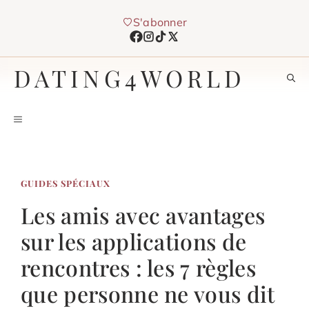
Skip
S'abonner
to
content
DATING4WORLD
MENU
GUIDES SPÉCIAUX
Les amis avec avantages
sur les applications de
rencontres : les 7 règles
que personne ne vous dit