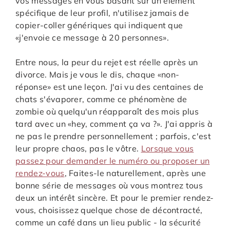
vos messages en vous basant sur un élément
spécifique de leur profil, n'utilisez jamais de
copier-coller génériques qui indiquent que
«j'envoie ce message à 20 personnes».
Entre nous, la peur du rejet est réelle après un
divorce. Mais je vous le dis, chaque «non-
réponse» est une leçon. J'ai vu des centaines de
chats s'évaporer, comme ce phénomène de
zombie où quelqu'un réapparaît des mois plus
tard avec un «hey, comment ça va ?». J'ai appris à
ne pas le prendre personnellement ; parfois, c'est
leur propre chaos, pas le vôtre.
Lorsque vous
passez pour demander le numéro ou proposer un
rendez-vous
, Faites-le naturellement, après une
bonne série de messages où vous montrez tous
deux un intérêt sincère. Et pour le premier rendez-
vous, choisissez quelque chose de décontracté,
comme un café dans un lieu public - la sécurité