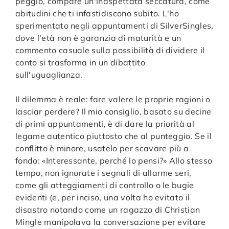
peggio, compare un'inaspettata seccatura, come
abitudini che ti infastidiscono subito. L'ho
sperimentato negli appuntamenti di SilverSingles,
dove l'età non è garanzia di maturità e un
commento casuale sulla possibilità di dividere il
conto si trasforma in un dibattito
sull'uguaglianza.
Il dilemma è reale: fare valere le proprie ragioni o
lasciar perdere? Il mio consiglio, basato su decine
di primi appuntamenti, è di dare la priorità al
legame autentico piuttosto che al punteggio. Se il
conflitto è minore, usatelo per scavare più a
fondo: «Interessante, perché lo pensi?» Allo stesso
tempo, non ignorate i segnali di allarme seri,
come gli atteggiamenti di controllo o le bugie
evidenti (e, per inciso, una volta ho evitato il
disastro notando come un ragazzo di Christian
Mingle manipolava la conversazione per evitare