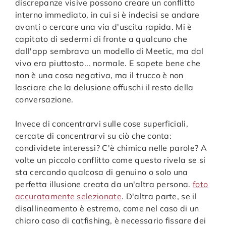
discrepanze visive possono creare un conflitto
interno immediato, in cui si è indecisi se andare
avanti o cercare una via d'uscita rapida. Mi è
capitato di sedermi di fronte a qualcuno che
dall'app sembrava un modello di Meetic, ma dal
vivo era piuttosto... normale. E sapete bene che
non è una cosa negativa, ma il trucco è non
lasciare che la delusione offuschi il resto della
conversazione.
Invece di concentrarvi sulle cose superficiali,
cercate di concentrarvi su ciò che conta:
condividete interessi? C'è chimica nelle parole? A
volte un piccolo conflitto come questo rivela se si
sta cercando qualcosa di genuino o solo una
perfetta illusione creata da un'altra persona.
foto
accuratamente selezionate
. D'altra parte, se il
disallineamento è estremo, come nel caso di un
chiaro caso di catfishing, è necessario fissare dei