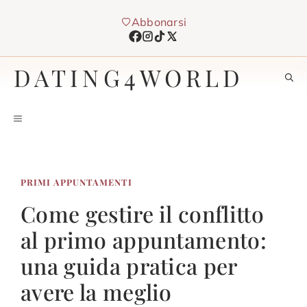
Vai
Abbonarsi
al
contenuto
DATING4WORLD
MENU
PRIMI APPUNTAMENTI
Come gestire il conflitto
al primo appuntamento:
una guida pratica per
avere la meglio