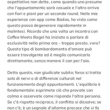
aspettative non dette, come quando uno presume
che l'appuntamento sarà casuale e l'altro arriva
con fiori e piani per un secondo round. Nelle mie
esperienze con app come Badoo, ho visto come
questo possa degenerare rapidamente in
malintesi. Ricordo che una volta un incontro con
Coffee Meets Bagel ha iniziato a parlare di
esclusività nella prima ora - troppo presto, vero?
Questo tipo di bombardamento d'amore può
essere travolgente ed è meglio comunicarlo
direttamente, senza menare il can per l'aia.
Detto questo, non giudicate subito; forse si tratta
solo di nervi o di differenze culturali nel
funzionamento degli appuntamenti. L'equilibrio è
fondamentale: esprimete ciò che provate con
calma e osservate come risponde l'altra persona.
Se c'è rispetto reciproco, il conflitto si dissolve; se
non c'è, è un segnale d'allarme precoce che vi fa