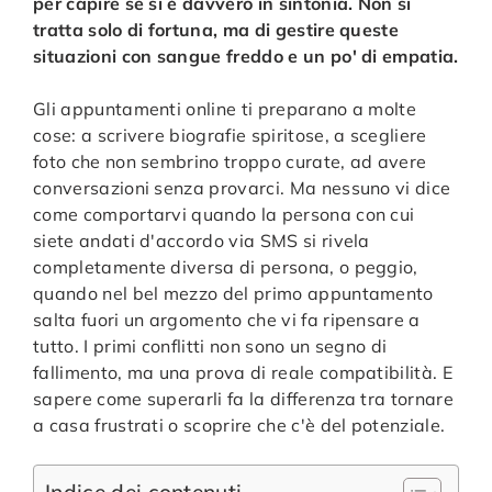
per capire se si è davvero in sintonia. Non si
tratta solo di fortuna, ma di gestire queste
situazioni con sangue freddo e un po' di empatia.
Gli appuntamenti online ti preparano a molte
cose: a scrivere biografie spiritose, a scegliere
foto che non sembrino troppo curate, ad avere
conversazioni senza provarci. Ma nessuno vi dice
come comportarvi quando la persona con cui
siete andati d'accordo via SMS si rivela
completamente diversa di persona, o peggio,
quando nel bel mezzo del primo appuntamento
salta fuori un argomento che vi fa ripensare a
tutto. I primi conflitti non sono un segno di
fallimento, ma una prova di reale compatibilità. E
sapere come superarli fa la differenza tra tornare
a casa frustrati o scoprire che c'è del potenziale.
Indice dei contenuti