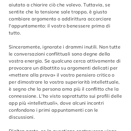
aiutato a chiarire ciò che volevo. Tuttavia, se
sentite che la tensione sale troppo, è giusto
cambiare argomento o addirittura accorciare
l'appuntamento: il vostro benessere prima di
tutto.
Sinceramente, ignorate i drammi inutili. Non tutte
le conversazioni conflittuali sono degne della
vostra energia. Se qualcuno cerca attivamente di
provocare un dibattito su argomenti delicati per
«mettere alla prova» il vostro pensiero critico o
per dimostrare la vostra superiorità intellettuale,
è segno che la persona ama più il conflitto che la
connessione. L'ho visto soprattutto sui profili delle
app più «intellettuali», dove alcuni incontri
confondono i primi appuntamenti con le
discussioni.
D'altra parte, se la questione controversa viene