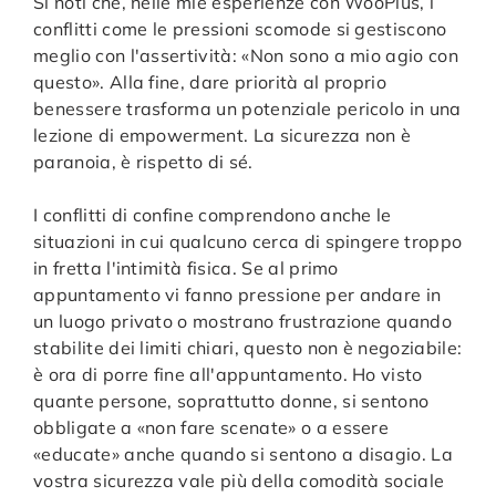
Si noti che, nelle mie esperienze con WooPlus, i
conflitti come le pressioni scomode si gestiscono
meglio con l'assertività: «Non sono a mio agio con
questo». Alla fine, dare priorità al proprio
benessere trasforma un potenziale pericolo in una
lezione di empowerment. La sicurezza non è
paranoia, è rispetto di sé.
I conflitti di confine comprendono anche le
situazioni in cui qualcuno cerca di spingere troppo
in fretta l'intimità fisica. Se al primo
appuntamento vi fanno pressione per andare in
un luogo privato o mostrano frustrazione quando
stabilite dei limiti chiari, questo non è negoziabile:
è ora di porre fine all'appuntamento. Ho visto
quante persone, soprattutto donne, si sentono
obbligate a «non fare scenate» o a essere
«educate» anche quando si sentono a disagio. La
vostra sicurezza vale più della comodità sociale