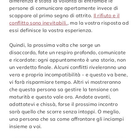
differenza è stata la volontà di entrambe le
persone di comunicare apertamente invece di
scappare al primo segno di attrito.
Il rifiuto e il
conflitto sono inevitabili.
, ma la vostra risposta ad
essi definisce la vostra esperienza.
Quindi, la prossima volta che sorge un
disaccordo, fate un respiro profondo, comunicate
e ricordate: ogni appuntamento è una storia, non
un verdetto finale. Alcuni conflitti riveleranno una
vera e propria incompatibilità - e questo va bene,
vi farà risparmiare tempo. Altri vi mostreranno
che questa persona sa gestire la tensione con
maturità e questo vale oro. Andate avanti,
adattatevi e chissà, forse il prossimo incontro
sarà quello che scorre senza intoppi. O meglio,
una persona che sa come affrontare gli inciampi
insieme a voi.