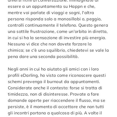
essere a un appuntamento su Happn e che,
mentre voi parlate di viaggi e sogni, l'altra
persona risponda solo a monosillabi o, peggio,
controlli continuamente il telefono. Questo genera
una sottile frustrazione, come un'orbita in diretta,
in cui si ha la sensazione di investire più energia.
Nessuno vi dice che non dovete forzare la
chimica; se c'è uno squilibrio, chiedetevi se vale la
pena dare una seconda possibilità.
Negli anni in cui ho aiutato gli amici con i loro
profili eDarling, ho visto come riconoscere questi
schemi prevenga il burnout da appuntamenti.
Considerate anche il contesto: forse si tratta di
timidezza, non di disinteresse. Provate a fare
domande aperte per riaccendere il flusso, ma se
persiste, è il momento di accettare che non tutti
gli incontri portano a qualcosa di più. A volte il