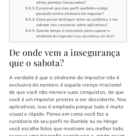
várias partidas fracassadas?
É possível que meu perfil «perfeito» esteja
piorando minha síndrome do impostor?
Como posso distinguir entre ser autêntico e me
sabotar nas conversas sobre aplicativos?
Quanto tempo é necessário para superar a
síndrome do impostor nos encontros on-line?
De onde vem a insegurança
que o sabota?
A verdade é que a síndrome do impostor não é
exclusiva do namoro; é aquela crença irracional
de que você não merece suas conquistas, de que
você é um impostor prestes a ser descoberto. Nos
aplicativos, isso é ampliado porque tudo é muito
visual e rápido. Pense em como você faz a
curadoria de seu perfil no Bumble ou no Hinge:
você escolhe fotos que mostram seu melhor lado,
escreve uma biografia espirituosa e, ainda assim,