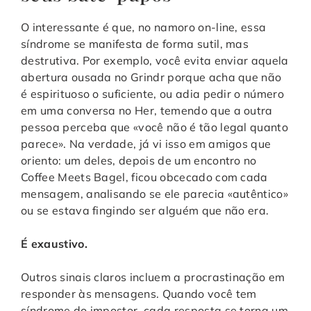
O interessante é que, no namoro on-line, essa
síndrome se manifesta de forma sutil, mas
destrutiva. Por exemplo, você evita enviar aquela
abertura ousada no Grindr porque acha que não
é espirituoso o suficiente, ou adia pedir o número
em uma conversa no Her, temendo que a outra
pessoa perceba que «você não é tão legal quanto
parece». Na verdade, já vi isso em amigos que
oriento: um deles, depois de um encontro no
Coffee Meets Bagel, ficou obcecado com cada
mensagem, analisando se ele parecia «autêntico»
ou se estava fingindo ser alguém que não era.
É exaustivo.
Outros sinais claros incluem a procrastinação em
responder às mensagens. Quando você tem
síndrome do impostor, cada resposta se torna um