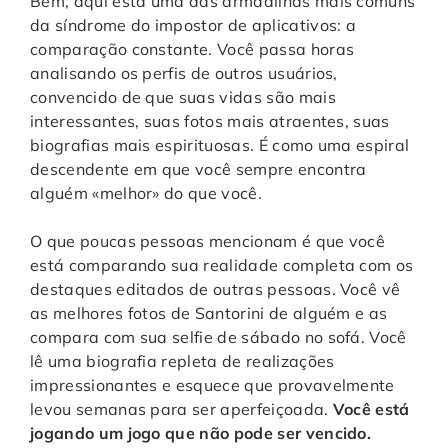
Bem, aqui está uma das armadilhas mais comuns
da síndrome do impostor de aplicativos: a
comparação constante. Você passa horas
analisando os perfis de outros usuários,
convencido de que suas vidas são mais
interessantes, suas fotos mais atraentes, suas
biografias mais espirituosas. É como uma espiral
descendente em que você sempre encontra
alguém «melhor» do que você.
O que poucas pessoas mencionam é que você
está comparando sua realidade completa com os
destaques editados de outras pessoas. Você vê
as melhores fotos de Santorini de alguém e as
compara com sua selfie de sábado no sofá. Você
lê uma biografia repleta de realizações
impressionantes e esquece que provavelmente
levou semanas para ser aperfeiçoada.
Você está
jogando um jogo que não pode ser vencido.