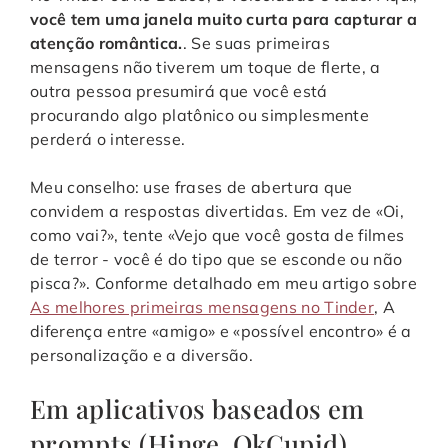
você tem uma janela muito curta para capturar a
atenção romântica.
. Se suas primeiras
mensagens não tiverem um toque de flerte, a
outra pessoa presumirá que você está
procurando algo platônico ou simplesmente
perderá o interesse.
Meu conselho: use frases de abertura que
convidem a respostas divertidas. Em vez de «Oi,
como vai?», tente «Vejo que você gosta de filmes
de terror - você é do tipo que se esconde ou não
pisca?». Conforme detalhado em meu artigo sobre
As melhores primeiras mensagens no Tinder
, A
diferença entre «amigo» e «possível encontro» é a
personalização e a diversão.
Em aplicativos baseados em
prompts (Hinge, OkCupid)