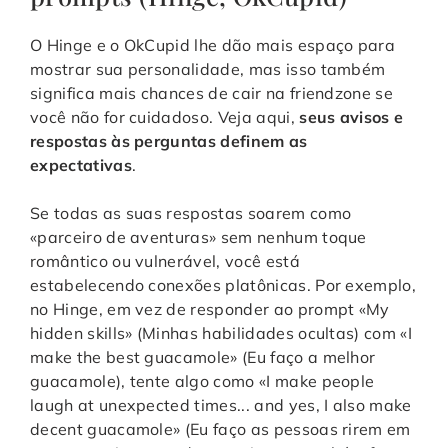
O Hinge e o OkCupid lhe dão mais espaço para
mostrar sua personalidade, mas isso também
significa mais chances de cair na friendzone se
você não for cuidadoso. Veja aqui,
seus avisos e
respostas às perguntas definem as
expectativas
.
Se todas as suas respostas soarem como
«parceiro de aventuras» sem nenhum toque
romântico ou vulnerável, você está
estabelecendo conexões platônicas. Por exemplo,
no Hinge, em vez de responder ao prompt «My
hidden skills» (Minhas habilidades ocultas) com «I
make the best guacamole» (Eu faço a melhor
guacamole), tente algo como «I make people
laugh at unexpected times... and yes, I also make
decent guacamole» (Eu faço as pessoas rirem em