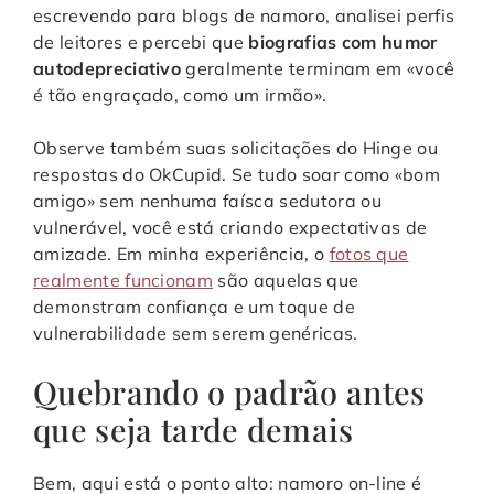
escrevendo para blogs de namoro, analisei perfis
de leitores e percebi que
biografias com humor
autodepreciativo
geralmente terminam em «você
é tão engraçado, como um irmão».
Observe também suas solicitações do Hinge ou
respostas do OkCupid. Se tudo soar como «bom
amigo» sem nenhuma faísca sedutora ou
vulnerável, você está criando expectativas de
amizade. Em minha experiência, o
fotos que
realmente funcionam
são aquelas que
demonstram confiança e um toque de
vulnerabilidade sem serem genéricas.
Quebrando o padrão antes
que seja tarde demais
Bem, aqui está o ponto alto: namoro on-line é