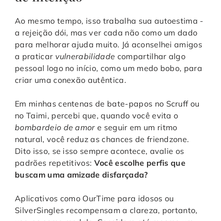
Ao mesmo tempo, isso trabalha sua autoestima -
a rejeição dói, mas ver cada não como um dado
para melhorar ajuda muito. Já aconselhei amigos
a praticar
vulnerabilidade
compartilhar algo
pessoal logo no início, como um medo bobo, para
criar uma conexão autêntica.
Em minhas centenas de bate-papos no Scruff ou
no Taimi, percebi que, quando você evita o
bombardeio de amor
e seguir em um ritmo
natural, você reduz as chances de friendzone.
Dito isso, se isso sempre acontece, avalie os
padrões repetitivos:
Você escolhe perfis que
buscam uma amizade disfarçada?
Aplicativos como OurTime para idosos ou
SilverSingles recompensam a clareza, portanto,