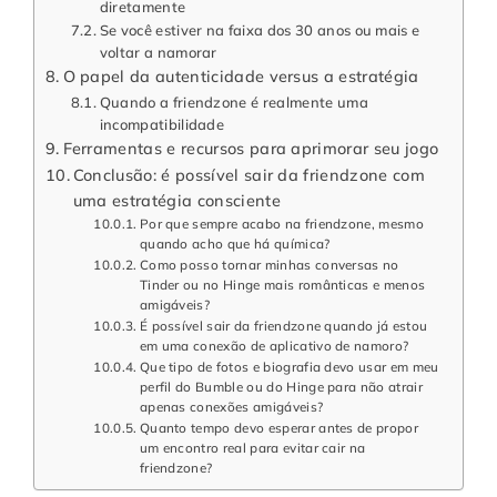
diretamente
Se você estiver na faixa dos 30 anos ou mais e
voltar a namorar
O papel da autenticidade versus a estratégia
Quando a friendzone é realmente uma
incompatibilidade
Ferramentas e recursos para aprimorar seu jogo
Conclusão: é possível sair da friendzone com
uma estratégia consciente
Por que sempre acabo na friendzone, mesmo
quando acho que há química?
Como posso tornar minhas conversas no
Tinder ou no Hinge mais românticas e menos
amigáveis?
É possível sair da friendzone quando já estou
em uma conexão de aplicativo de namoro?
Que tipo de fotos e biografia devo usar em meu
perfil do Bumble ou do Hinge para não atrair
apenas conexões amigáveis?
Quanto tempo devo esperar antes de propor
um encontro real para evitar cair na
friendzone?