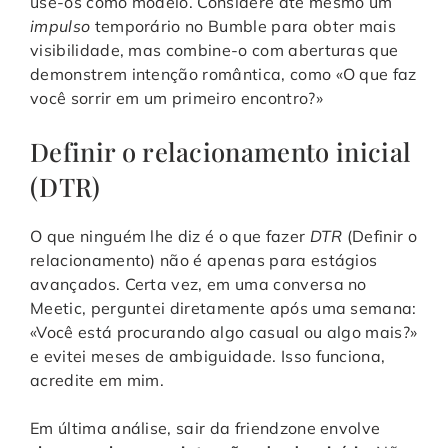
use-os como modelo. Considere até mesmo um
impulso
temporário no Bumble para obter mais
visibilidade, mas combine-o com aberturas que
demonstrem intenção romântica, como «O que faz
você sorrir em um primeiro encontro?»
Definir o relacionamento inicial
(DTR)
O que ninguém lhe diz é o que fazer
DTR
(Definir o
relacionamento) não é apenas para estágios
avançados. Certa vez, em uma conversa no
Meetic, perguntei diretamente após uma semana:
«Você está procurando algo casual ou algo mais?»
e evitei meses de ambiguidade. Isso funciona,
acredite em mim.
Em última análise, sair da friendzone envolve