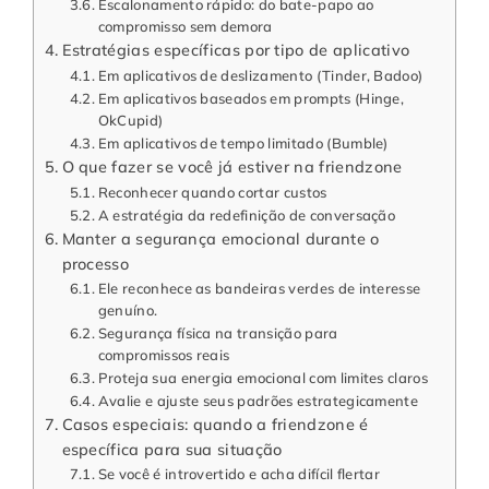
Escalonamento rápido: do bate-papo ao
compromisso sem demora
Estratégias específicas por tipo de aplicativo
Em aplicativos de deslizamento (Tinder, Badoo)
Em aplicativos baseados em prompts (Hinge,
OkCupid)
Em aplicativos de tempo limitado (Bumble)
O que fazer se você já estiver na friendzone
Reconhecer quando cortar custos
A estratégia da redefinição de conversação
Manter a segurança emocional durante o
processo
Ele reconhece as bandeiras verdes de interesse
genuíno.
Segurança física na transição para
compromissos reais
Proteja sua energia emocional com limites claros
Avalie e ajuste seus padrões estrategicamente
Casos especiais: quando a friendzone é
específica para sua situação
Se você é introvertido e acha difícil flertar