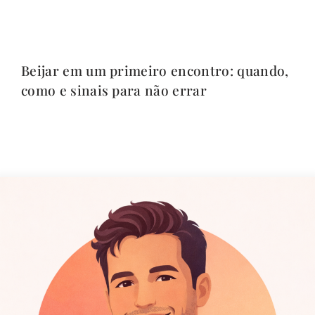
Beijar em um primeiro encontro: quando,
como e sinais para não errar