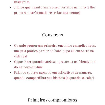
Instagram
7 fotos que transformarão seu perfil de namoro (e lhe
proporcionarão melhores relacionamentos)
Conversas
Quando propor um primeiro encontro em aplicativos:
um guia prático para ir do bate-papo ao encontro na
vida real
O que fazer quando você sempre acaba na friendzone
do namoro on-line
Falando sobre o passado em aplicativos de namoro:
quando compartilhar sua história (e quando se calar)
Primeiros compromissos