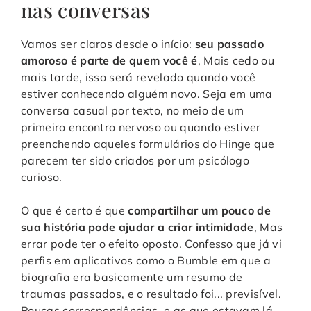
nas conversas
Vamos ser claros desde o início:
seu passado
amoroso é parte de quem você é
, Mais cedo ou
mais tarde, isso será revelado quando você
estiver conhecendo alguém novo. Seja em uma
conversa casual por texto, no meio de um
primeiro encontro nervoso ou quando estiver
preenchendo aqueles formulários do Hinge que
parecem ter sido criados por um psicólogo
curioso.
O que é certo é que
compartilhar um pouco de
sua história pode ajudar a criar intimidade
, Mas
errar pode ter o efeito oposto. Confesso que já vi
perfis em aplicativos como o Bumble em que a
biografia era basicamente um resumo de
traumas passados, e o resultado foi... previsível.
Poucas correspondências, e as que estavam lá