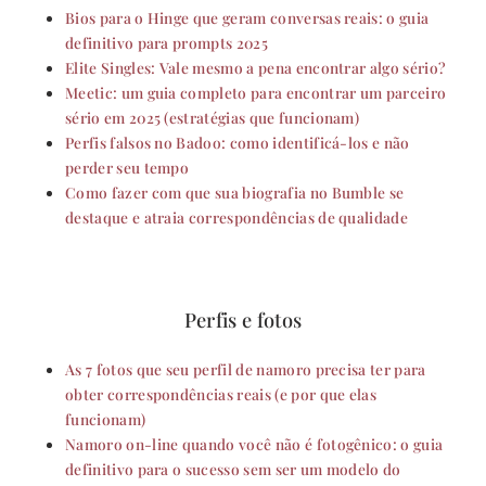
Bios para o Hinge que geram conversas reais: o guia
definitivo para prompts 2025
Elite Singles: Vale mesmo a pena encontrar algo sério?
Meetic: um guia completo para encontrar um parceiro
sério em 2025 (estratégias que funcionam)
Perfis falsos no Badoo: como identificá-los e não
perder seu tempo
Como fazer com que sua biografia no Bumble se
destaque e atraia correspondências de qualidade
Perfis e fotos
As 7 fotos que seu perfil de namoro precisa ter para
obter correspondências reais (e por que elas
funcionam)
Namoro on-line quando você não é fotogênico: o guia
definitivo para o sucesso sem ser um modelo do