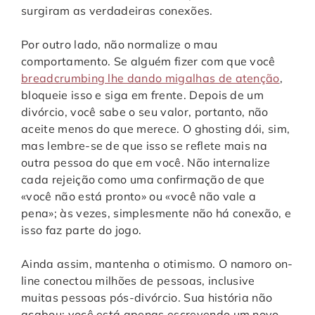
surgiram as verdadeiras conexões.
Por outro lado, não normalize o mau
comportamento. Se alguém fizer com que você
breadcrumbing lhe dando migalhas de atenção
,
bloqueie isso e siga em frente. Depois de um
divórcio, você sabe o seu valor, portanto, não
aceite menos do que merece. O ghosting dói, sim,
mas lembre-se de que isso se reflete mais na
outra pessoa do que em você. Não internalize
cada rejeição como uma confirmação de que
«você não está pronto» ou «você não vale a
pena»; às vezes, simplesmente não há conexão, e
isso faz parte do jogo.
Ainda assim, mantenha o otimismo. O namoro on-
line conectou milhões de pessoas, inclusive
muitas pessoas pós-divórcio. Sua história não
acabou; você está apenas escrevendo um novo