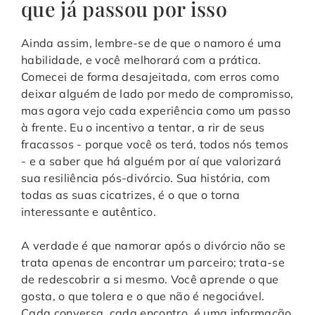
que já passou por isso
Ainda assim, lembre-se de que o namoro é uma
habilidade, e você melhorará com a prática.
Comecei de forma desajeitada, com erros como
deixar alguém de lado por medo de compromisso,
mas agora vejo cada experiência como um passo
à frente. Eu o incentivo a tentar, a rir de seus
fracassos - porque você os terá, todos nós temos
- e a saber que há alguém por aí que valorizará
sua resiliência pós-divórcio. Sua história, com
todas as suas cicatrizes, é o que o torna
interessante e autêntico.
A verdade é que namorar após o divórcio não se
trata apenas de encontrar um parceiro; trata-se
de redescobrir a si mesmo. Você aprende o que
gosta, o que tolera e o que não é negociável.
Cada conversa, cada encontro, é uma informação