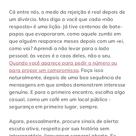
Cá entre nós, o medo da rejeição é real depois de
um divórcio. Mas digo a você que cada «não
resposta» é uma lição. Já tive centenas de bate-
papos que evaporaram, como aquele zumbi em
que alguém reaparece meses depois com um «ei,
como vai? Aprendi a não levar para o lado
pessoal; às vezes é o caos deles, não o seu.
Quando você aparece para pedir o número ou
para propor um compromisso
, Faça isso
naturalmente, depois de uma boa sequência de
mensagens em que ambos demonstrem interesse
genuíno. E para o primeiro encontro, escolha algo
casual, como um café em um local público -
segurança em primeiro lugar, sempre.
Agora, pessoalmente, procure sinais de alerta:
escuta ativa, respeito por sua história sem
interrogatório, linguagem corporal aberta. Se