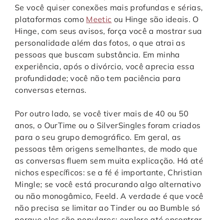
Se você quiser conexões mais profundas e sérias,
plataformas como
Meetic
ou Hinge são ideais. O
Hinge, com seus avisos, força você a mostrar sua
personalidade além das fotos, o que atrai as
pessoas que buscam substância. Em minha
experiência, após o divórcio, você aprecia essa
profundidade; você não tem paciência para
conversas eternas.
Por outro lado, se você tiver mais de 40 ou 50
anos, o OurTime ou o SilverSingles foram criados
para o seu grupo demográfico. Em geral, as
pessoas têm origens semelhantes, de modo que
as conversas fluem sem muita explicação. Há até
nichos específicos: se a fé é importante, Christian
Mingle; se você está procurando algo alternativo
ou não monogâmico, Feeld. A verdade é que você
não precisa se limitar ao Tinder ou ao Bumble só
porque eles são populares; explore até encontrar