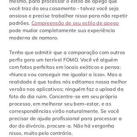
mesmo, para processar o estilo de apego que
você traz do seu casamento - talvez você seja
ansioso e precise trabalhar nisso para não repetir
padrões.
Compreensão de seu estilo de apego
pode mudar completamente sua experiência
moderna de namoro.
Tenho que admitir que a comparação com outros
perfis gera um terrível FOMO. Você vê alguém
com fotos perfeitas em locais exóticos e pensa:
«Nunca vou conseguir me igualar a isso». Mas a
realidade é que todos nós editamos nossa melhor
versão nos aplicativos; ninguém faz o upload da
foto do dia ruim. Concentre-se em seu próprio
processo, em melhorar seu bem-estar, e as
correspondências virão naturalmente. Se você
precisar de ajuda profissional para processar a
dor do divórcio, procure-a. Não há vergonha
nisso, muito pelo contrário.