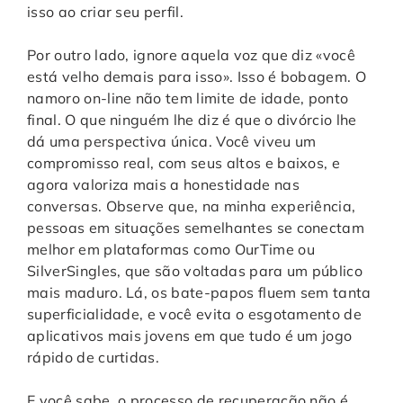
isso ao criar seu perfil.
Por outro lado, ignore aquela voz que diz «você
está velho demais para isso». Isso é bobagem. O
namoro on-line não tem limite de idade, ponto
final. O que ninguém lhe diz é que o divórcio lhe
dá uma perspectiva única. Você viveu um
compromisso real, com seus altos e baixos, e
agora valoriza mais a honestidade nas
conversas. Observe que, na minha experiência,
pessoas em situações semelhantes se conectam
melhor em plataformas como OurTime ou
SilverSingles, que são voltadas para um público
mais maduro. Lá, os bate-papos fluem sem tanta
superficialidade, e você evita o esgotamento de
aplicativos mais jovens em que tudo é um jogo
rápido de curtidas.
E você sabe, o processo de recuperação não é