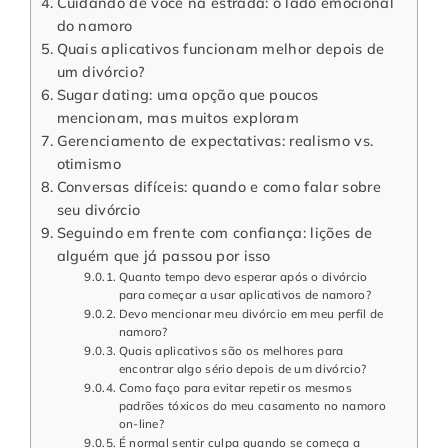
Cuidando de você na estrada: o lado emocional
do namoro
Quais aplicativos funcionam melhor depois de
um divórcio?
Sugar dating: uma opção que poucos
mencionam, mas muitos exploram
Gerenciamento de expectativas: realismo vs.
otimismo
Conversas difíceis: quando e como falar sobre
seu divórcio
Seguindo em frente com confiança: lições de
alguém que já passou por isso
Quanto tempo devo esperar após o divórcio
para começar a usar aplicativos de namoro?
Devo mencionar meu divórcio em meu perfil de
namoro?
Quais aplicativos são os melhores para
encontrar algo sério depois de um divórcio?
Como faço para evitar repetir os mesmos
padrões tóxicos do meu casamento no namoro
on-line?
É normal sentir culpa quando se começa a