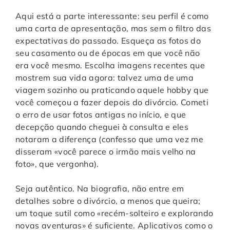
Aqui está a parte interessante: seu perfil é como
uma carta de apresentação, mas sem o filtro das
expectativas do passado. Esqueça as fotos do
seu casamento ou de épocas em que você não
era você mesmo. Escolha imagens recentes que
mostrem sua vida agora: talvez uma de uma
viagem sozinho ou praticando aquele hobby que
você começou a fazer depois do divórcio. Cometi
o erro de usar fotos antigas no início, e que
decepção quando cheguei à consulta e eles
notaram a diferença (confesso que uma vez me
disseram «você parece o irmão mais velho na
foto», que vergonha).
Seja autêntico. Na biografia, não entre em
detalhes sobre o divórcio, a menos que queira;
um toque sutil como «recém-solteiro e explorando
novas aventuras» é suficiente. Aplicativos como o