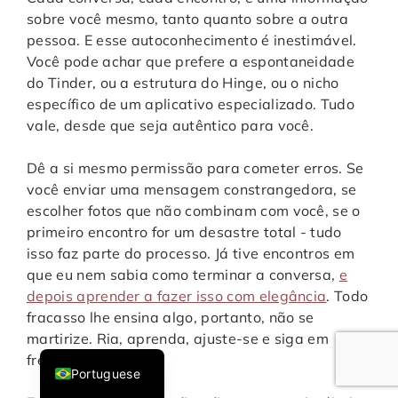
sobre você mesmo, tanto quanto sobre a outra
pessoa. E esse autoconhecimento é inestimável.
Você pode achar que prefere a espontaneidade
do Tinder, ou a estrutura do Hinge, ou o nicho
específico de um aplicativo especializado. Tudo
vale, desde que seja autêntico para você.
Dê a si mesmo permissão para cometer erros. Se
você enviar uma mensagem constrangedora, se
escolher fotos que não combinam com você, se o
Italian
primeiro encontro for um desastre total - tudo
isso faz parte do processo. Já tive encontros em
French
que eu nem sabia como terminar a conversa,
e
German
depois aprender a fazer isso com elegância
. Todo
English
fracasso lhe ensina algo, portanto, não se
martirize. Ria, aprenda, ajuste-se e siga em
Spanish
frente.
Portuguese